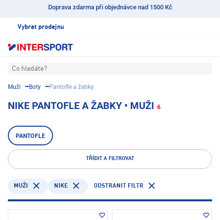
Doprava zdarma při objednávce nad 1500 Kč
Vybrat prodejnu
Co hledáte?
Muži
Boty
Pantofle a žabky
NIKE PANTOFLE A ŽABKY • MUŽI
6
PANTOFLE
TŘÍDIT A FILTROVAT
NIKE
ODSTRANIT FILTR
MUŽI