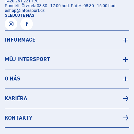
+420 261 221 170
Pondělí - Čtvrtek: 08:30 - 17:00 hod. Pátek: 08:30 - 16:00 hod.
eshop
@
intersport.cz
SLEDUJTE NÁS
INFORMACE
MŮJ INTERSPORT
O NÁS
KARIÉRA
KONTAKTY