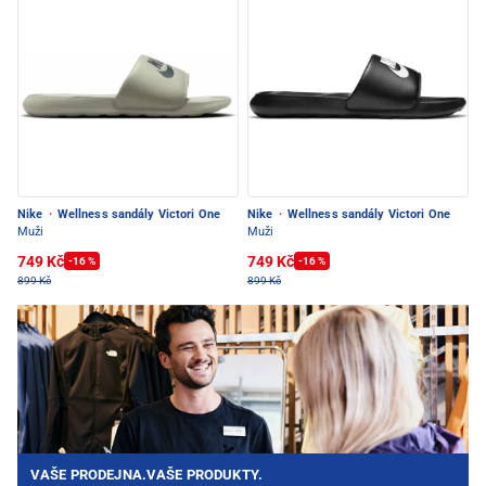
Nike
·
Wellness sandály Victori One
Nike
·
Wellness sandály Victori One
Muži
Muži
749 Kč
749 Kč
-16 %
-16 %
899 Kč
899 Kč
VAŠE PRODEJNA.VAŠE PRODUKTY.