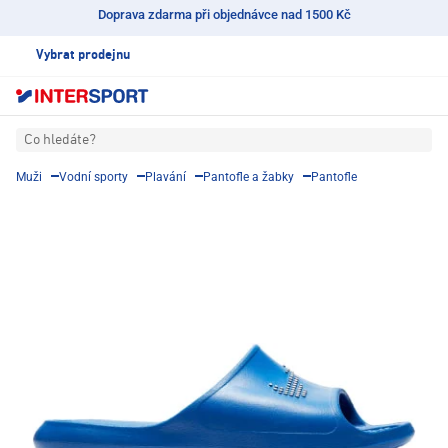
Doprava zdarma při objednávce nad 1500 Kč
Vybrat prodejnu
Co hledáte?
Muži
Vodní sporty
Plavání
Pantofle a žabky
Pantofle