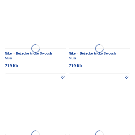
Nike
·
Běžecké tričko Swoosh
Nike
·
Běžecké tričko Swoosh
Muži
Muži
719 Kč
719 Kč