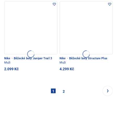
Nike
·
Běžecké boty Juniper Trail 3
Nike
·
Běžecké boty Structure Plus
Muži
Muži
2.099 Kč
4.299 Kč
1
2