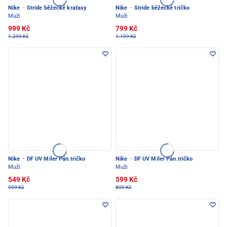
Nike
·
Stride běžecké kraťasy
Nike
·
Stride běžecké tričko
Muži
Muži
999 Kč
799 Kč
1.299 Kč
1.199 Kč
Nike
·
DF UV Miler Pán.tričko
Nike
·
DF UV Miler Pán.tričko
Muži
Muži
549 Kč
599 Kč
999 Kč
899 Kč