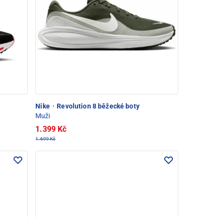
Nike
·
Revolution 8 běžecké boty
Muži
1.399 Kč
1.699 Kč