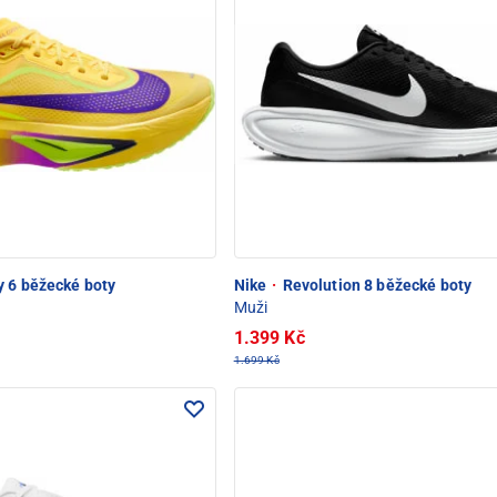
 6 běžecké boty
Nike
·
Revolution 8 běžecké boty
Muži
1.399 Kč
1.699 Kč