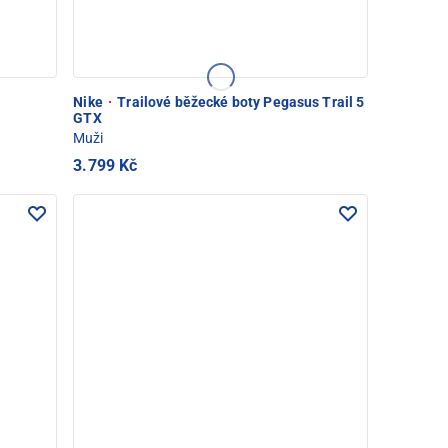
Nike
·
Trailové běžecké boty Pegasus Trail 5
GTX
Muži
3.799 Kč