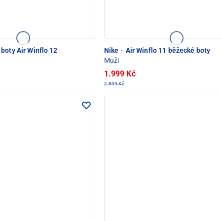
boty Air Winflo 12
Nike
·
Air Winflo 11 běžecké boty
Muži
1.999 Kč
2.899 Kč