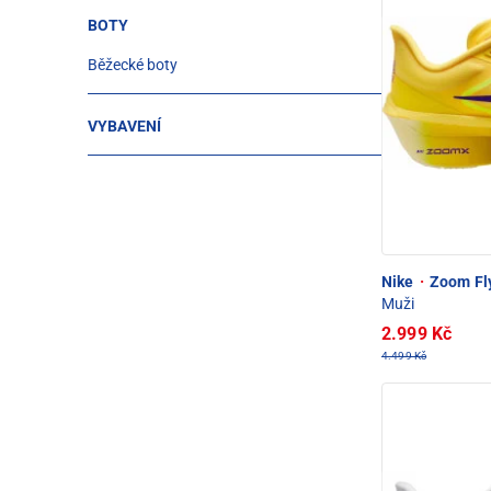
BOTY
Běžecké boty
VYBAVENÍ
Nike
·
Zoom Fly
Muži
2.999 Kč
4.499 Kč