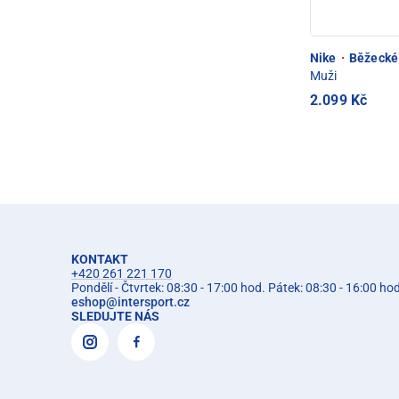
Nike
·
Běžecké 
Muži
2.099 Kč
KONTAKT
+420 261 221 170
Pondělí - Čtvrtek: 08:30 - 17:00 hod. Pátek: 08:30 - 16:00 ho
eshop
@
intersport.cz
SLEDUJTE NÁS