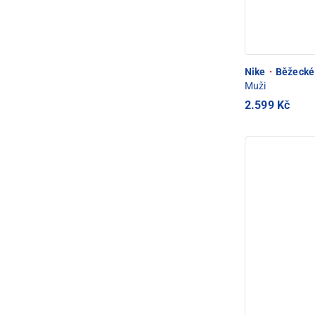
Nike
·
Běžecké 
Muži
2.599 Kč