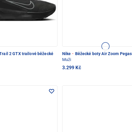
Trail 2 GTX trailové běžecké
Nike
·
Běžecké boty Air Zoom Pegas
Muži
3.299 Kč