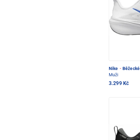
Nike
·
Běžecké 
Muži
3.299 Kč