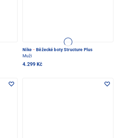
Nike
·
Běžecké boty Structure Plus
Muži
4.299 Kč