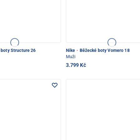
boty Structure 26
Nike
·
Běžecké boty Vomero 18
Muži
3.799 Kč