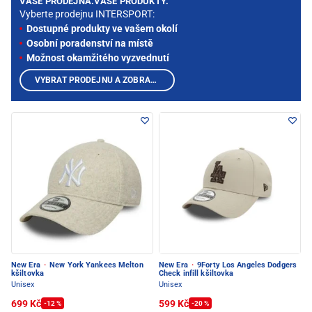
VAŠE PRODEJNA.VAŠE PRODUKTY.
Vyberte prodejnu INTERSPORT:
Dostupné produkty ve vašem okolí
Osobní poradenství na místě
Možnost okamžitého vyzvednutí
VYBRAT PRODEJNU A ZOBRAZIT PRODUKTY
New Era
·
New York Yankees Melton
New Era
·
9Forty Los Angeles Dodgers
kšiltovka
Check infill kšiltovka
Unisex
Unisex
699 Kč
599 Kč
-12 %
-20 %