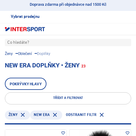
Doprava zdarma při objednávce nad 1500 Kč
Vybrat prodejnu
Co hledáte?
Ženy
Oblečení
Doplňky
NEW ERA DOPLŇKY • ŽENY
23
POKRÝVKY HLAVY
TŘÍDIT A FILTROVAT
NEW ERA
ODSTRANIT FILTR
ŽENY