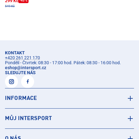
299 Kč
-45 %
549 Kč
KONTAKT
+420 261 221 170
Pondělí - Čtvrtek: 08:30 - 17:00 hod. Pátek: 08:30 - 16:00 hod.
eshop
@
intersport.cz
SLEDUJTE NÁS
INFORMACE
MŮJ INTERSPORT
O NÁS