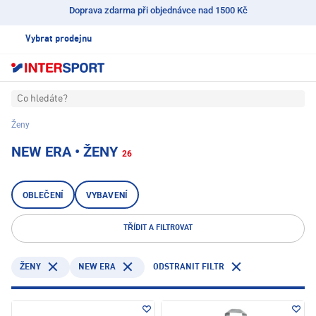
Doprava zdarma při objednávce nad 1500 Kč
Vybrat prodejnu
Co hledáte?
Ženy
NEW ERA • ŽENY
26
OBLEČENÍ
VYBAVENÍ
TŘÍDIT A FILTROVAT
NEW ERA
ODSTRANIT FILTR
ŽENY