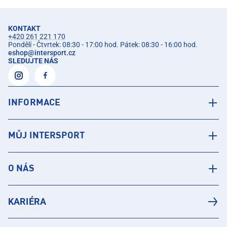
KONTAKT
+420 261 221 170
Pondělí - Čtvrtek: 08:30 - 17:00 hod. Pátek: 08:30 - 16:00 hod.
eshop
@
intersport.cz
SLEDUJTE NÁS
INFORMACE
MŮJ INTERSPORT
O NÁS
KARIÉRA