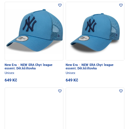
New Era
·
NEW ERA Chyt league
New Era
·
NEW ERA Chyt league
essent. Dět.kšiltovka
essent. Dět.kšiltovka
Unisex
Unisex
649 Kč
649 Kč