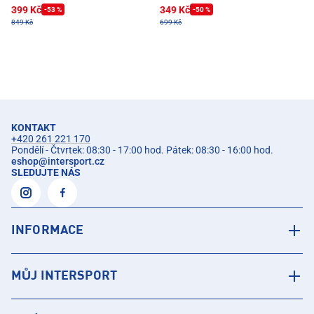
399 Kč
349 Kč
-53 %
-50 %
849 Kč
699 Kč
KONTAKT
+420 261 221 170
Pondělí - Čtvrtek: 08:30 - 17:00 hod. Pátek: 08:30 - 16:00 hod.
eshop
@
intersport.cz
SLEDUJTE NÁS
INFORMACE
MŮJ INTERSPORT