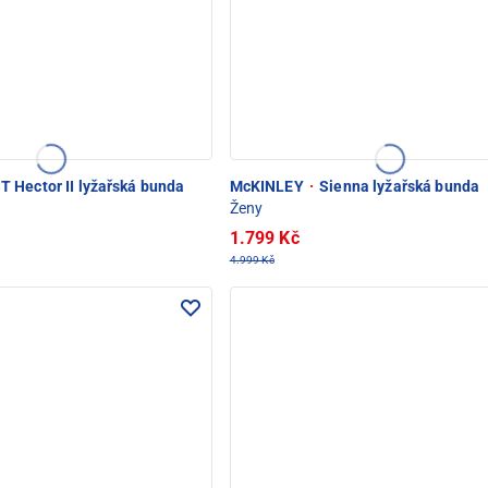
 Hector II lyžařská bunda
McKINLEY
·
Sienna lyžařská bunda
Ženy
1.799 Kč
4.999 Kč