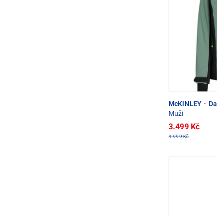
McKINLEY
·
Dan
Muži
3.499 Kč
4.999 Kč