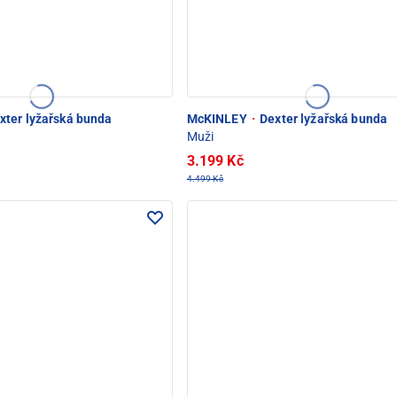
xter lyžařská bunda
McKINLEY
·
Dexter lyžařská bunda
Muži
3.199 Kč
4.499 Kč