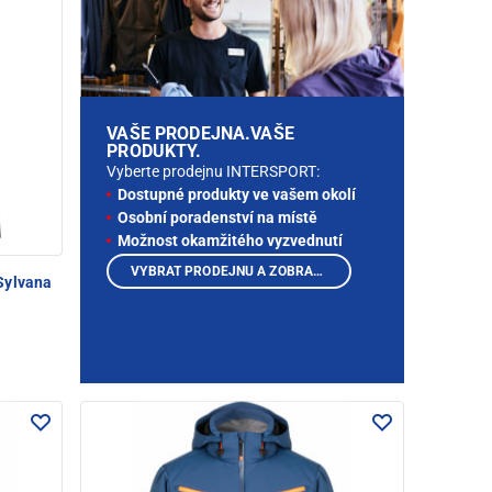
VAŠE PRODEJNA.VAŠE
PRODUKTY.
Vyberte prodejnu INTERSPORT:
Dostupné produkty ve vašem okolí
Osobní poradenství na místě
Možnost okamžitého vyzvednutí
VYBRAT PRODEJNU A ZOBRAZIT PRODUKTY
Sylvana