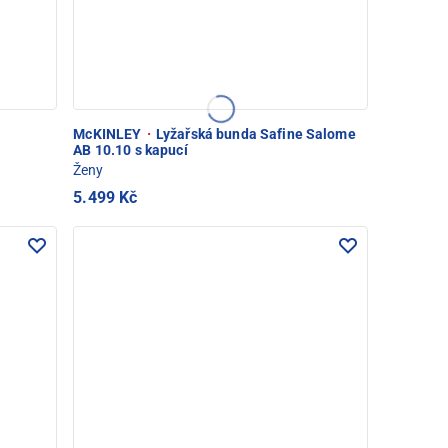
McKINLEY
·
Lyžařská bunda Safine Salome
AB 10.10 s kapucí
Ženy
5.499 Kč