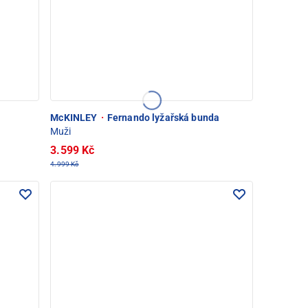
McKINLEY
·
Fernando lyžařská bunda
Muži
3.599 Kč
4.999 Kč