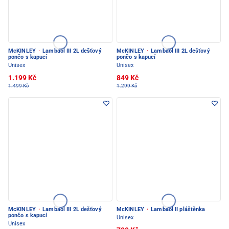
McKINLEY
·
Lambaol III 2L dešťový
McKINLEY
·
Lambaol III 2L dešťový
pončo s kapucí
pončo s kapucí
Unisex
Unisex
1.199 Kč
849 Kč
1.499 Kč
1.299 Kč
McKINLEY
·
Lambaol III 2L dešťový
McKINLEY
·
Lambaol II pláštěnka
pončo s kapucí
Unisex
Unisex