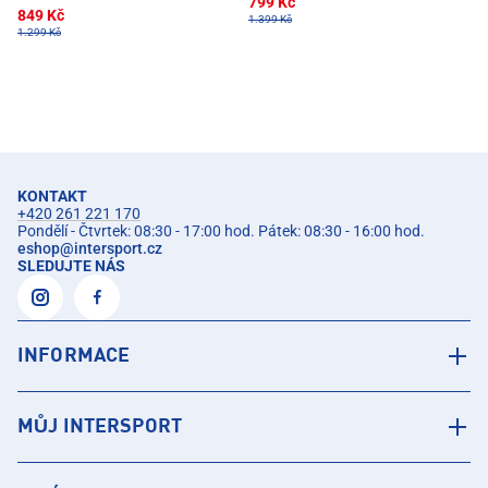
799 Kč
849 Kč
1.399 Kč
1.299 Kč
KONTAKT
+420 261 221 170
Pondělí - Čtvrtek: 08:30 - 17:00 hod. Pátek: 08:30 - 16:00 hod.
eshop
@
intersport.cz
SLEDUJTE NÁS
INFORMACE
MŮJ INTERSPORT