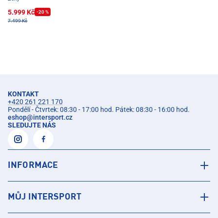
5.999 Kč
-20 %
7.499 Kč
KONTAKT
+420 261 221 170
Pondělí - Čtvrtek: 08:30 - 17:00 hod. Pátek: 08:30 - 16:00 hod.
eshop
@
intersport.cz
SLEDUJTE NÁS
INFORMACE
MŮJ INTERSPORT