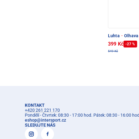
Luhta
·
Olhava
399 Kč
-27 %
549 Kč
KONTAKT
+420 261 221 170
Pondělí - Čtvrtek: 08:30 - 17:00 hod. Pátek: 08:30 - 16:00 ho
eshop
@
intersport.cz
SLEDUJTE NÁS