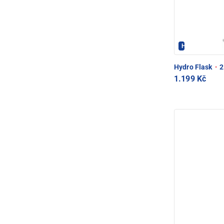
Hydroflask - 
Hydro Flask
·
2
1.199 Kč