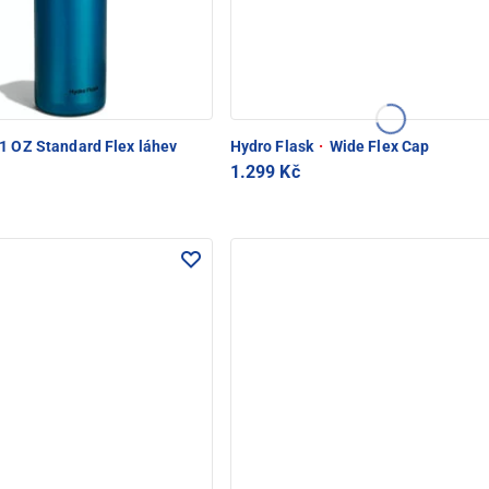
PEC POD SNĚŽKOU
1 OZ Standard Flex láhev
Hydro Flask
·
Wide Flex Cap
1.299 Kč