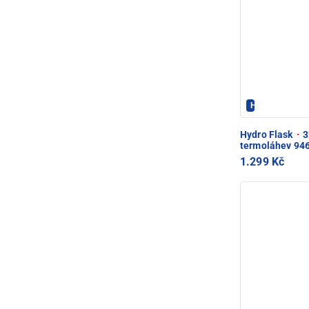
Hydroflask - 
Hydro Flask
·
3
termoláhev 946
1.299 Kč