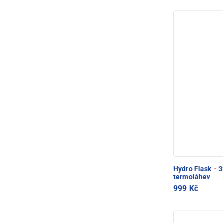
Hydro Flask
·
3
termoláhev
999 Kč