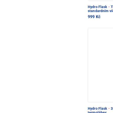
Hydro Flask
·
T
standardním ví
999 Kč
Hydro Flask
·
3
termoláhev