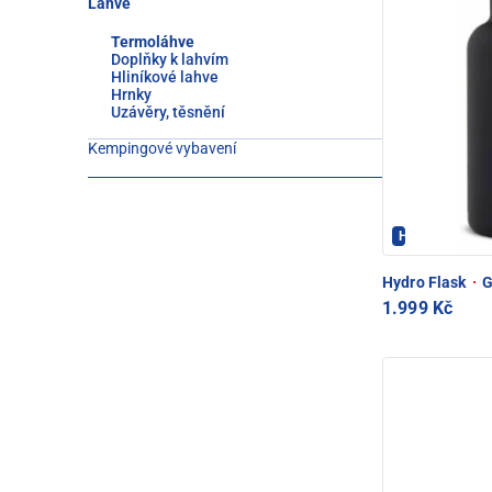
Láhve
Termoláhve
Doplňky k lahvím
Hliníkové lahve
Hrnky
Uzávěry, těsnění
Kempingové vybavení
Hydroflask - 
Hydro Flask
·
G
1.999 Kč