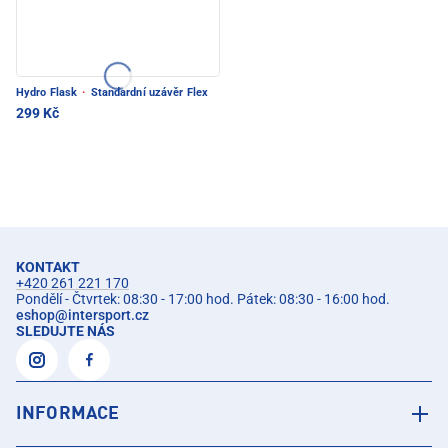
Hydro Flask
·
Standardní uzávěr Flex
299 Kč
KONTAKT
+420 261 221 170
Pondělí - Čtvrtek: 08:30 - 17:00 hod. Pátek: 08:30 - 16:00 hod.
eshop
@
intersport.cz
SLEDUJTE NÁS
INFORMACE