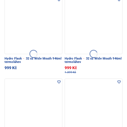
Hydro Flask
·
32 oz Wide Mouth 946ml
Hydro Flask
·
32 oz Wide Mouth 946ml
termoláhev
termoláhev
999 Kč
999 Kč
1.399 Kč