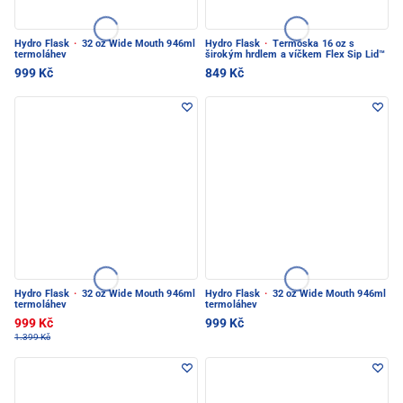
Hydro Flask
·
32 oz Wide Mouth 946ml
Hydro Flask
·
Termoska 16 oz s
termoláhev
širokým hrdlem a víčkem Flex Sip Lid™
999 Kč
849 Kč
Hydro Flask
·
32 oz Wide Mouth 946ml
Hydro Flask
·
32 oz Wide Mouth 946ml
termoláhev
termoláhev
999 Kč
999 Kč
1.399 Kč