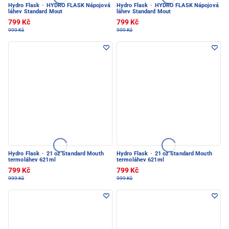
Hydro Flask
·
HYDRO FLASK Nápojová
Hydro Flask
·
HYDRO FLASK Nápojová
láhev Standard Mout
láhev Standard Mout
799 Kč
799 Kč
999 Kč
999 Kč
Hydro Flask
·
21 oz Standard Mouth
Hydro Flask
·
21 oz Standard Mouth
termoláhev 621ml
termoláhev 621ml
799 Kč
799 Kč
999 Kč
999 Kč