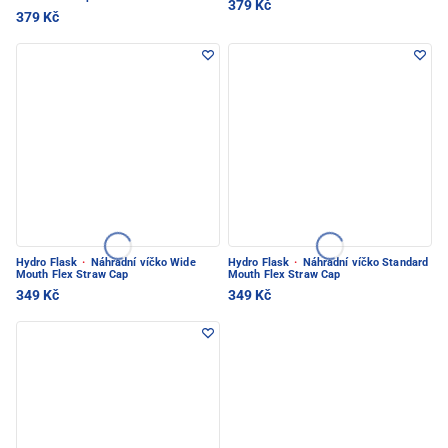
379 Kč
379 Kč
Hydro Flask
·
Náhradní víčko Wide
Hydro Flask
·
Náhradní víčko Standard
Mouth Flex Straw Cap
Mouth Flex Straw Cap
349 Kč
349 Kč