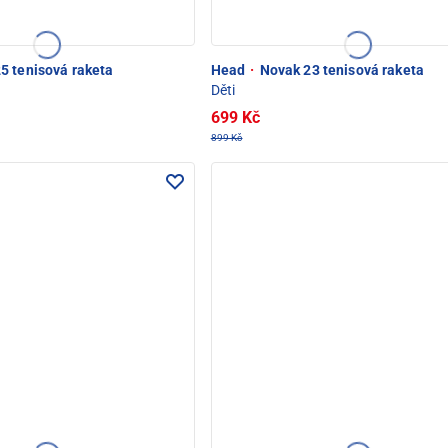
5 tenisová raketa
Head
·
Novak 23 tenisová raketa
Děti
699 Kč
899 Kč