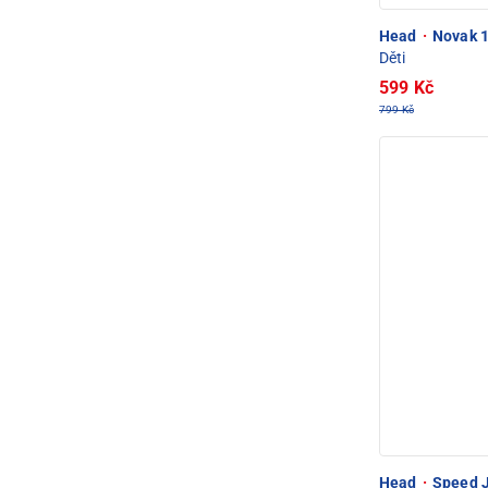
Head
·
Novak 1
Děti
599 Kč
799 Kč
Head
·
Speed J