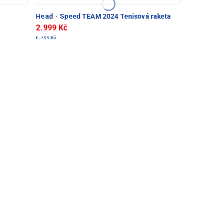
Head
·
Speed TEAM 2024 Tenisová raketa
2.999 Kč
6.799 Kč