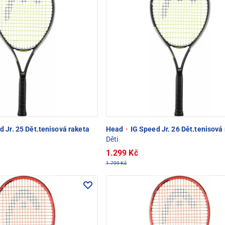
 Jr. 25 Dět.tenisová raketa
Head
·
IG Speed Jr. 26 Dět.tenisová
Děti
1.299 Kč
1.799 Kč