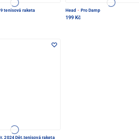
9 tenisová raketa
Head
·
Pro Damp
199 Kč
r. 2024 Dět.tenisová raketa