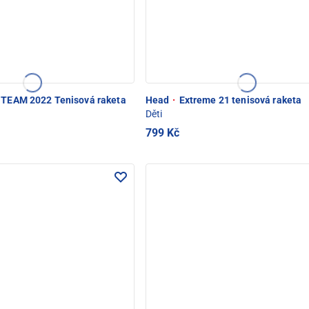
t TEAM 2022 Tenisová raketa
Head
·
Extreme 21 tenisová raketa
Děti
799 Kč