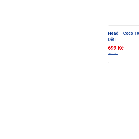
Head
·
Coco 19
Děti
699 Kč
799 Kč