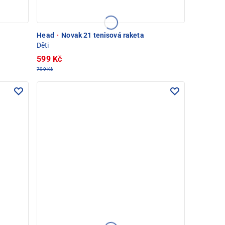
Head
·
Novak 21 tenisová raketa
Děti
599 Kč
799 Kč