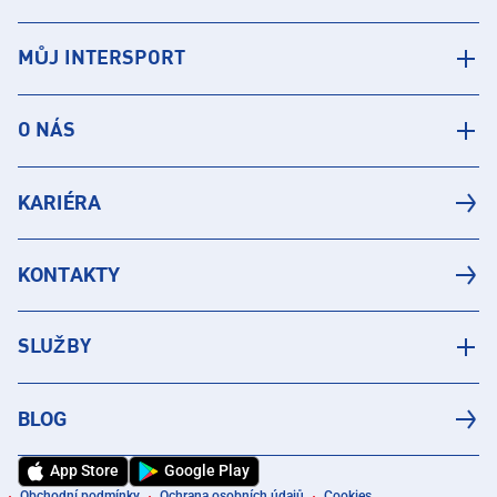
MŮJ INTERSPORT
O NÁS
KARIÉRA
KONTAKTY
SLUŽBY
BLOG
App Store
Google Play
Obchodní podmínky
Ochrana osobních údajů
Cookies