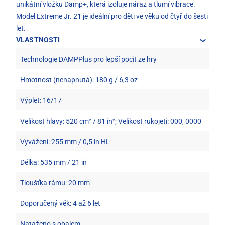
unikátní vložku Damp+, která izoluje náraz a tlumí vibrace.
Model Extreme Jr. 21 je ideální pro děti ve věku od čtyř do šesti
let.
VLASTNOSTI
Technologie DAMPPlus pro lepší pocit ze hry
Hmotnost (nenapnutá): 180 g / 6,3 oz
Výplet: 16/17
Velikost hlavy: 520 cm² / 81 in²; Velikost rukojeti: 000, 0000
Vyvážení: 255 mm / 0,5 in HL
Délka: 535 mm / 21 in
Tloušťka rámu: 20 mm
Doporučený věk: 4 až 6 let
Nataženo s obalem