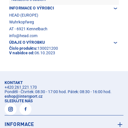
INFORMACE O VÝROBCI
HEAD (EUROPE)
Wuhrkopfweg
AT - 6921 Kennelbach
info@head.com
ÚDAJE O VÝROBKU
Číslo produktu:
130021200
V nabídce od:
06.10.2023
KONTAKT
+420 261 221 170
Pondělí - Čtvrtek: 08:30 - 17:00 hod. Pátek: 08:30 - 16:00 hod.
eshop
@
intersport.cz
SLEDUJTE NÁS
INFORMACE