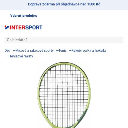
Doprava zdarma při objednávce nad 1500 Kč
Vybrat prodejnu
Co hledáte?
Děti
Míčové a raketové sporty
Tenis
Rakety, pálky a hokejky
Tenisové rakety