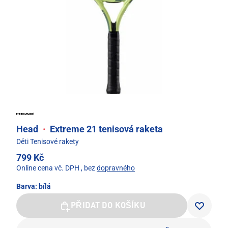
Head
·
Extreme 21 tenisová raketa
Děti Tenisové rakety
799 Kč
Online cena vč. DPH
, bez
dopravného
Barva:
bílá
PŘIDAT DO KOŠÍKU