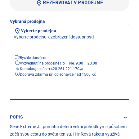
REZERVOVAT V PRODEJNĚ
Vybraná prodejna
Vyberte prodejnu
Vyberte prodejnu k zobrazení dostupnosti
Rychlé doručení
Vyzvednutí na prodejně Po – Ne: 9:00 – 20:00
Kontaktujte nás: +420 261 221 170
@
Doprava zdarma při objednávce nad 1500 Kč
POPIS
Série Extreme Jr. pomáhá dětem velmi pohodlným způsobem
začít svou cestu do světa tenisu. Hliníková raketa využívá