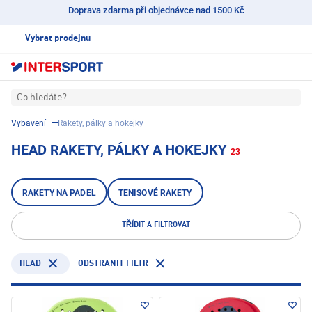
Doprava zdarma při objednávce nad 1500 Kč
Vybrat prodejnu
Co hledáte?
Vybavení
Rakety, pálky a hokejky
HEAD RAKETY, PÁLKY A HOKEJKY
23
RAKETY NA PADEL
TENISOVÉ RAKETY
TŘÍDIT A FILTROVAT
HEAD
ODSTRANIT FILTR