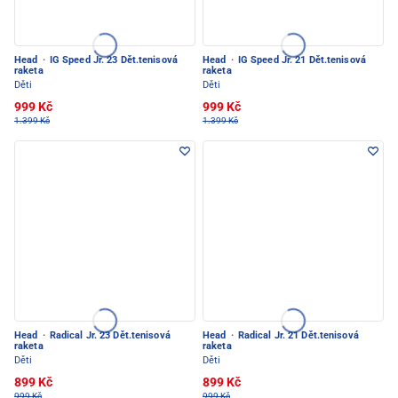
Head
·
IG Speed Jr. 23 Dět.tenisová
Head
·
IG Speed Jr. 21 Dět.tenisová
raketa
raketa
Děti
Děti
999 Kč
999 Kč
1.399 Kč
1.399 Kč
Head
·
Radical Jr. 23 Dět.tenisová
Head
·
Radical Jr. 21 Dět.tenisová
raketa
raketa
Děti
Děti
899 Kč
899 Kč
999 Kč
999 Kč