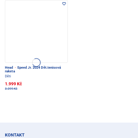
Head
·
Speed Jr. 2024 Dět.tenisová
raketa
Děti
1.999 Kč
3.099 Kč
KONTAKT