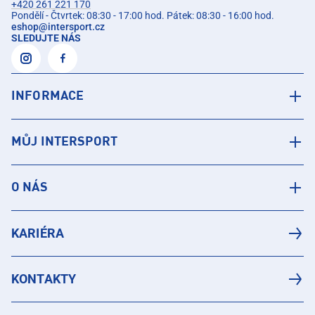
+420 261 221 170
Pondělí - Čtvrtek: 08:30 - 17:00 hod. Pátek: 08:30 - 16:00 hod.
eshop
@
intersport.cz
SLEDUJTE NÁS
INFORMACE
MŮJ INTERSPORT
O NÁS
KARIÉRA
KONTAKTY