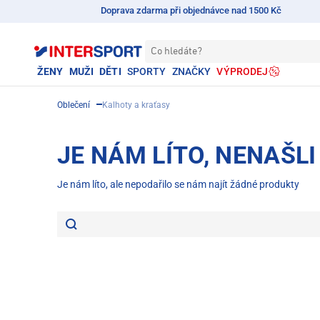
Doprava zdarma při objednávce nad 1500 Kč
Co hledáte?
ŽENY
MUŽI
DĚTI
SPORTY
ZNAČKY
VÝPRODEJ
Oblečení
Kalhoty a kraťasy
JE NÁM LÍTO, NENAŠL
Je nám líto, ale nepodařilo se nám najít žádné produkty