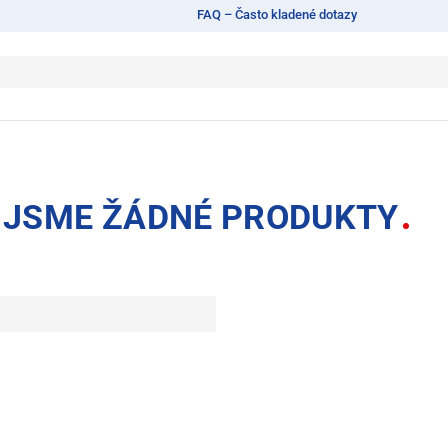
FAQ – Často kladené dotazy
I JSME ŽÁDNÉ PRODUKTY