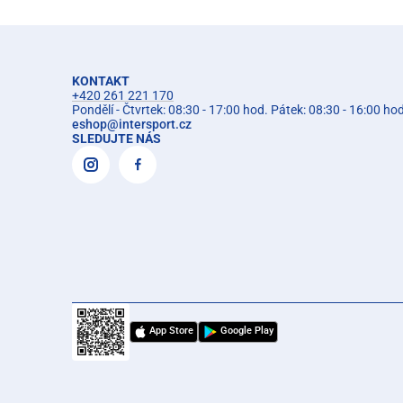
KONTAKT
+420 261 221 170
Pondělí - Čtvrtek: 08:30 - 17:00 hod. Pátek: 08:30 - 16:00 ho
eshop
@
intersport.cz
SLEDUJTE NÁS
App Store
Google Play