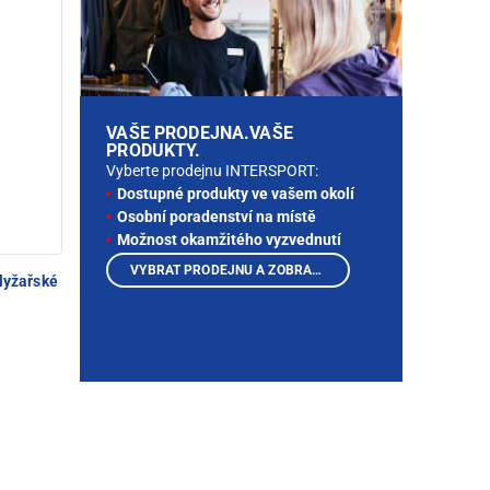
VAŠE PRODEJNA.VAŠE
PRODUKTY.
Vyberte prodejnu INTERSPORT:
Dostupné produkty ve vašem okolí
Osobní poradenství na místě
Možnost okamžitého vyzvednutí
VYBRAT PRODEJNU A ZOBRAZIT PRODUKTY
lyžařské