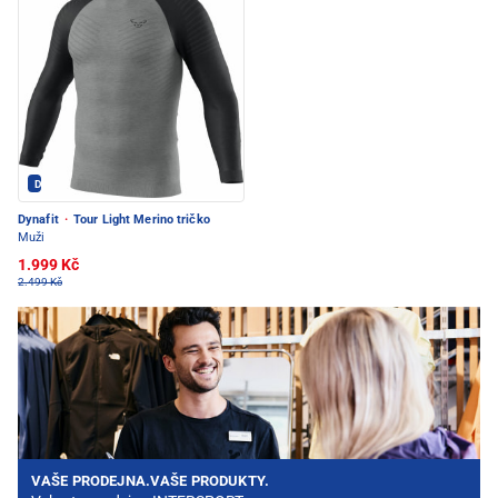
Dynafit - PEC POD SNĚŽKOU
Dynafit
·
Tour Light Merino tričko
Muži
1.999 Kč
2.499 Kč
VAŠE PRODEJNA.VAŠE PRODUKTY.