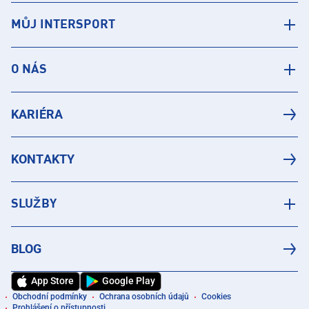
MŮJ INTERSPORT
O NÁS
KARIÉRA
KONTAKTY
SLUŽBY
BLOG
App Store
Google Play
Obchodní podmínky
Ochrana osobních údajů
Cookies
Prohlášení o přístupnosti