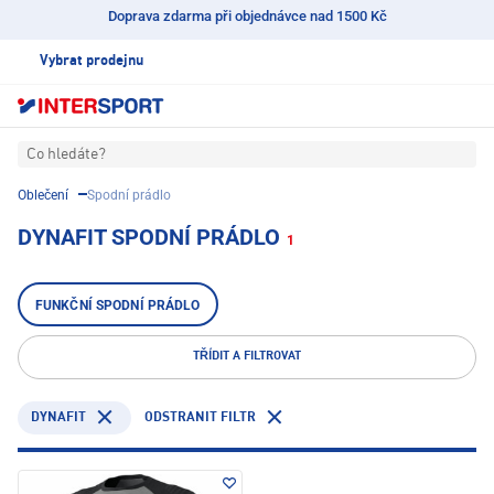
Doprava zdarma při objednávce nad 1500 Kč
Vybrat prodejnu
Co hledáte?
Oblečení
Spodní prádlo
DYNAFIT SPODNÍ PRÁDLO
1
FUNKČNÍ SPODNÍ PRÁDLO
TŘÍDIT A FILTROVAT
DYNAFIT
ODSTRANIT FILTR