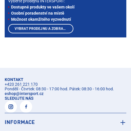
Vyberte prodejnu INTERSPORT:
Dostupné produkty ve vašem okolí
Osobní poradenství na místě
Možnost okamžitého vyzvednutí
VYBRAT PRODEJNU A ZOBRAZIT PRODUKTY
KONTAKT
+420 261 221 170
Pondělí - Čtvrtek: 08:30 - 17:00 hod. Pátek: 08:30 - 16:00 hod.
eshop
@
intersport.cz
SLEDUJTE NÁS
INFORMACE