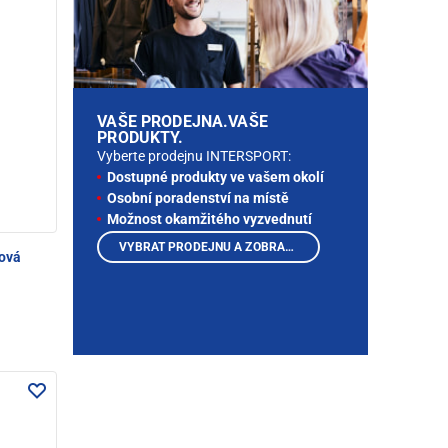
VAŠE PRODEJNA.VAŠE
PRODUKTY.
Vyberte prodejnu INTERSPORT:
Dostupné produkty ve vašem okolí
Osobní poradenství na místě
Možnost okamžitého vyzvednutí
VYBRAT PRODEJNU A ZOBRAZIT PRODUKTY
rová