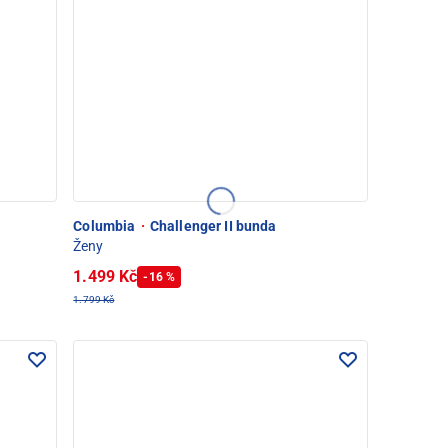
Columbia
·
Challenger II bunda
Ženy
1.499 Kč
-16 %
1.799 Kč