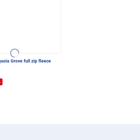
oia Grove full zip fleece
%