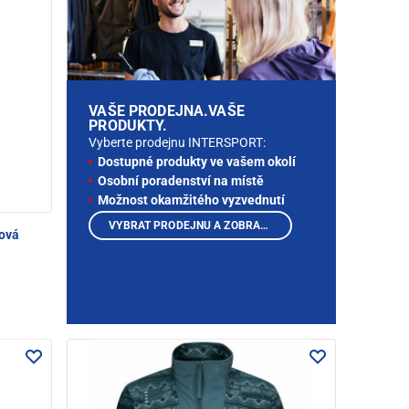
VAŠE PRODEJNA.VAŠE
PRODUKTY.
Vyberte prodejnu INTERSPORT:
Dostupné produkty ve vašem okolí
Osobní poradenství na místě
Možnost okamžitého vyzvednutí
VYBRAT PRODEJNU A ZOBRAZIT PRODUKTY
rová