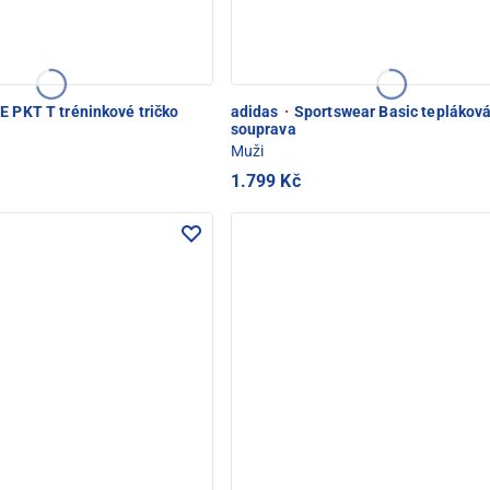
E PKT T tréninkové tričko
adidas
·
Sportswear Basic teplákov
souprava
Muži
1.799 Kč