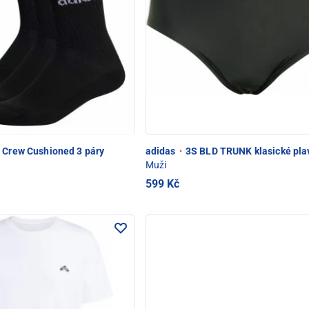
 Crew Cushioned 3 páry
adidas
·
3S BLD TRUNK klasické pla
Muži
599 Kč