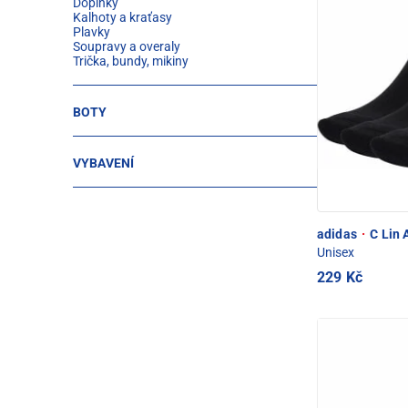
Doplňky
Kalhoty a kraťasy
Plavky
Soupravy a overaly
Trička, bundy, mikiny
BOTY
VYBAVENÍ
adidas
·
C Lin 
Unisex
229 Kč