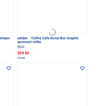
stripes
adidas
·
Coffee Cafe Donut Box Graphic
sportovní tričko
Muži
599 Kč
749 Kč