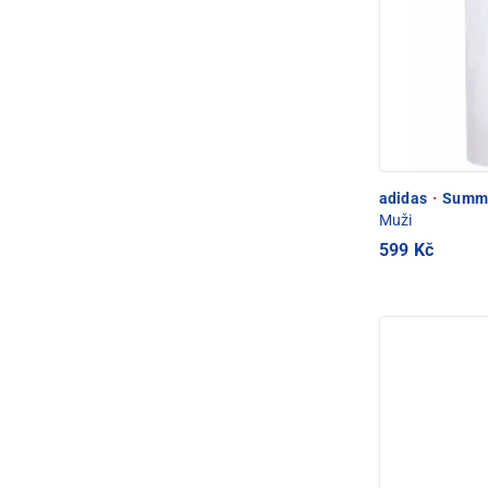
adidas
·
Summer
Muži
599 Kč