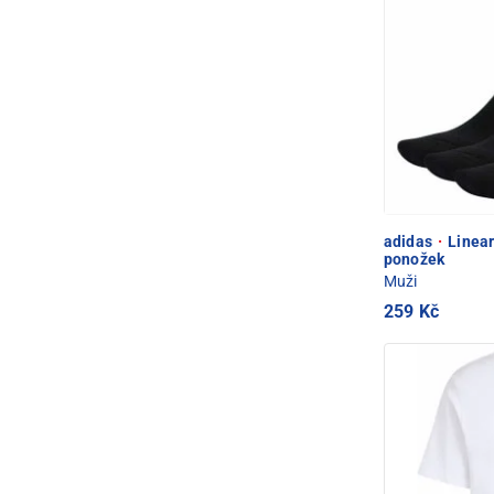
adidas
·
Linear
ponožek
Muži
259 Kč