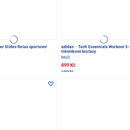
 Slides Relax sportovní
adidas
·
Tech Essentials Workout 3-
tréninkové kraťasy
Muži
899 Kč
1.099 Kč