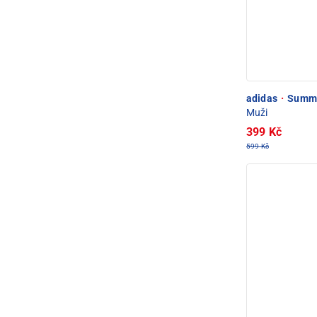
adidas
·
Summer
Muži
399 Kč
599 Kč