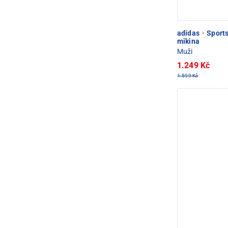
adidas
·
Sports
mikina
Muži
1.249 Kč
1.599 Kč