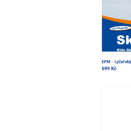
EPM
·
Lyžařský
699 Kč