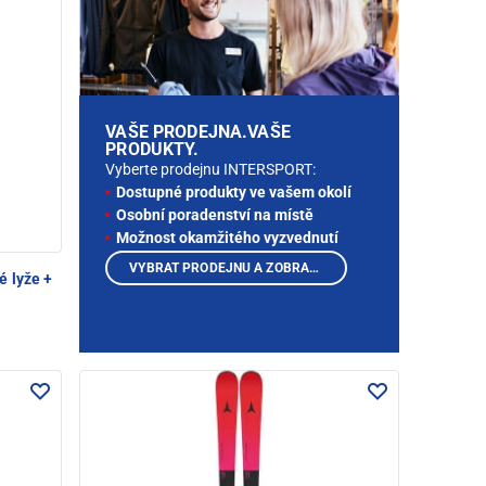
VAŠE PRODEJNA.VAŠE
PRODUKTY.
Vyberte prodejnu INTERSPORT:
Dostupné produkty ve vašem okolí
Osobní poradenství na místě
Možnost okamžitého vyzvednutí
VYBRAT PRODEJNU A ZOBRAZIT PRODUKTY
é lyže +