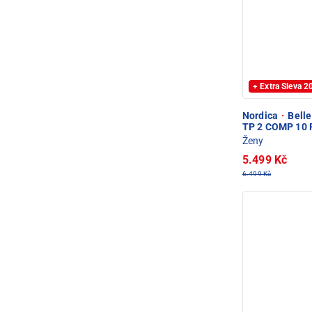
+ Extra Sleva 
Nordica
·
Belle
TP 2 COMP 10 
Ženy
5.499 Kč
6.499 Kč