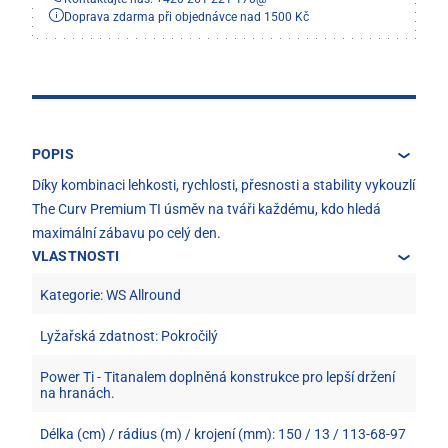
Doprava zdarma při objednávce nad 1500 Kč
POPIS
Díky kombinaci lehkosti, rychlosti, přesnosti a stability vykouzlí
The Curv Premium TI úsměv na tváři každému, kdo hledá
maximální zábavu po celý den.
VLASTNOSTI
Kategorie: WS Allround
Lyžařská zdatnost: Pokročilý
Power Ti - Titanalem doplněná konstrukce pro lepší držení
na hranách.
Délka (cm) / rádius (m) / krojení (mm): 150 / 13 / 113-68-97