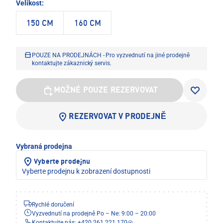
Velikost:
150 CM
160 CM
POUZE NA PRODEJNÁCH - Pro vyzvednutí na jiné prodejně
kontaktujte zákaznický servis.
MOŽNÉ POUZE REZERVOVAT
REZERVOVAT V PRODEJNĚ
Vybraná prodejna
Vyberte prodejnu
Vyberte prodejnu k zobrazení dostupnosti
Rychlé doručení
Vyzvednutí na prodejně Po – Ne: 9:00 – 20:00
Kontaktujte nás: +420 261 221 170
@