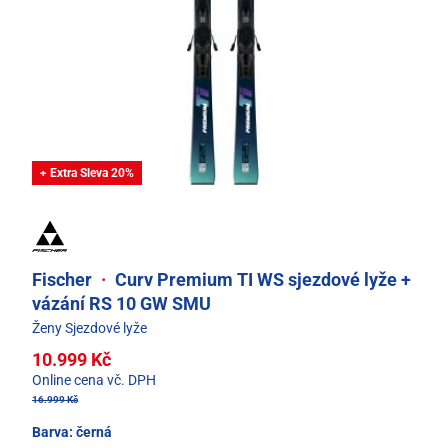
+ Extra Sleva 20%
Fischer
·
Curv Premium TI WS sjezdové lyže +
vázání RS 10 GW SMU
Ženy Sjezdové lyže
10.999 Kč
Online cena vč. DPH
16.999 Kč
Barva:
černá