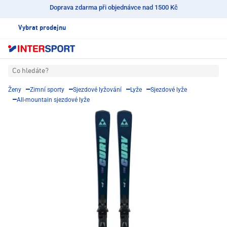
Doprava zdarma při objednávce nad 1500 Kč
Vybrat prodejnu
Co hledáte?
Ženy
Zimní sporty
Sjezdové lyžování
Lyže
Sjezdové lyže
All-mountain sjezdové lyže