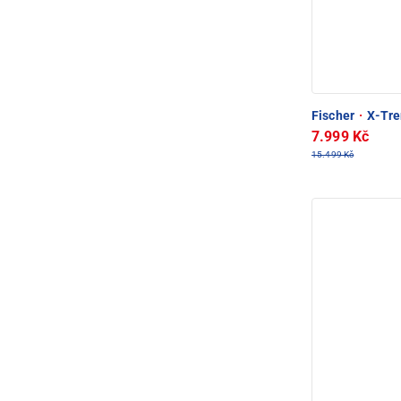
Fischer
·
X-Tre
7.999 Kč
15.499 Kč