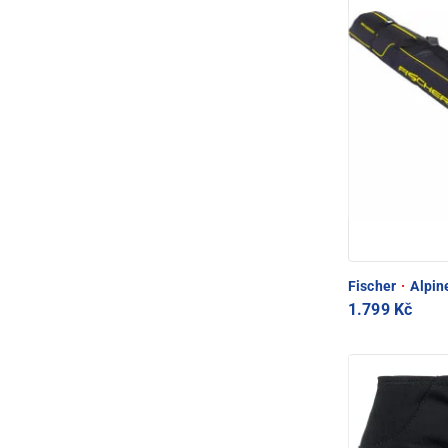
Fischer
·
Alpine
1.799 Kč