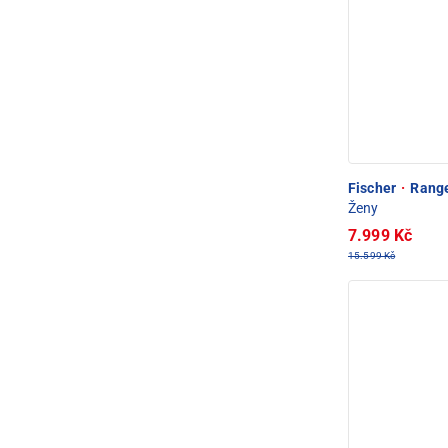
Fischer
·
Range
Ženy
7.999 Kč
15.599 Kč