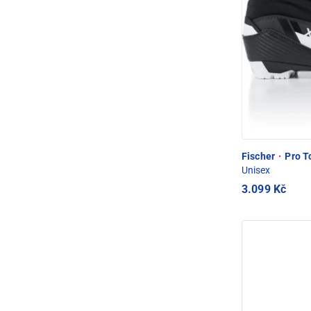
Fischer
·
Pro T
Unisex
3.099 Kč