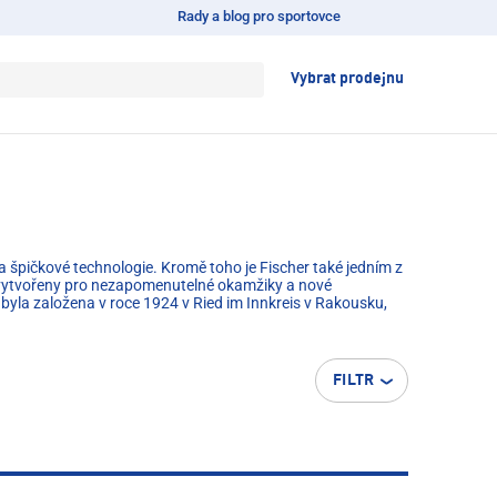
Rady a blog pro sportovce
Vybrat prodejnu
a špičkové technologie. Kromě toho je Fischer také jedním z
sou vytvořeny pro nezapomenutelné okamžiky a nové
byla založena v roce 1924 v Ried im Innkreis v Rakousku,
FILTR