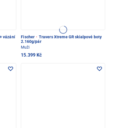
+ vázání
Fischer
·
Travers Xtreme GR skialpové boty
2.160g/pár
Muži
15.399 Kč