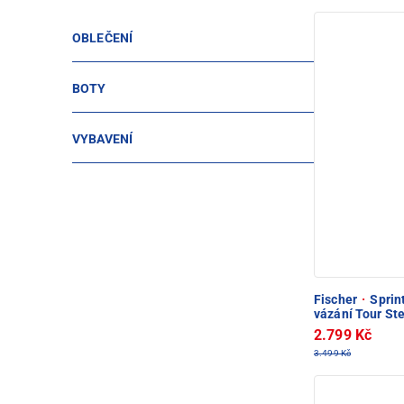
OBLEČENÍ
BOTY
VYBAVENÍ
Fischer
·
Sprint
vázání Tour Ste
2.799 Kč
3.499 Kč