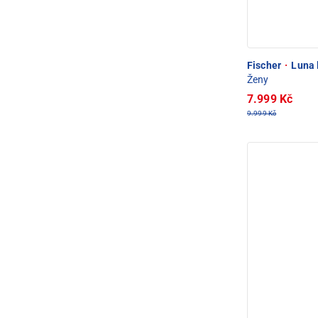
Fischer
·
Luna 
Ženy
7.999 Kč
9.999 Kč