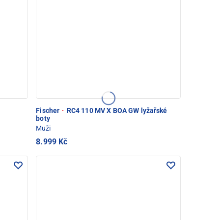
Fischer
·
RC4 110 MV X BOA GW lyžařské
boty
Muži
8.999 Kč