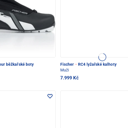
our běžkařské boty
Fischer
·
RC4 lyžařské kalhoty
Muži
7.999 Kč