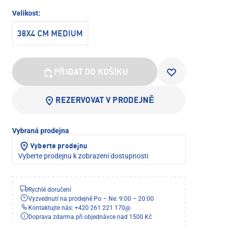
Velikost:
38X4 CM MEDIUM
PŘIDAT DO KOŠÍKU
REZERVOVAT V PRODEJNĚ
Vybraná prodejna
Vyberte prodejnu
Vyberte prodejnu k zobrazení dostupnosti
Rychlé doručení
Vyzvednutí na prodejně Po – Ne: 9:00 – 20:00
Kontaktujte nás: +420 261 221 170
@
Doprava zdarma při objednávce nad 1500 Kč