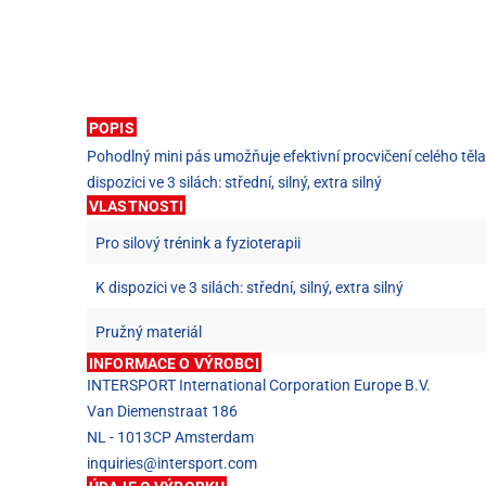
POPIS
Pohodlný mini pás umožňuje efektivní procvičení celého těla. 
dispozici ve 3 silách: střední, silný, extra silný
VLASTNOSTI
Pro silový trénink a fyzioterapii
K dispozici ve 3 silách: střední, silný, extra silný
Pružný materiál
INFORMACE O VÝROBCI
INTERSPORT International Corporation Europe B.V.
Van Diemenstraat 186
NL - 1013CP Amsterdam
inquiries@intersport.com