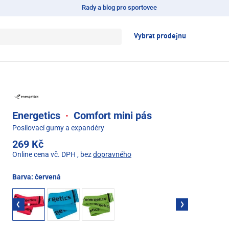
Rady a blog pro sportovce
Vybrat prodejnu
Energetics
·
Comfort mini pás
Posilovací gumy a expandéry
269 Kč
Online cena vč. DPH
, bez
dopravného
Barva:
červená