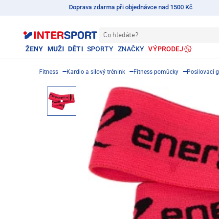
Doprava zdarma při objednávce nad 1500 Kč
Co hledáte?
ŽENY
MUŽI
DĚTI
SPORTY
ZNAČKY
VÝPRODEJ
Fitness
Kardio a silový trénink
Fitness pomůcky
Posilovací 