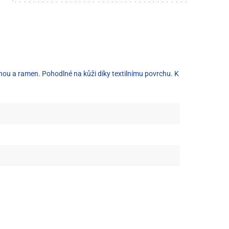
 nohou a ramen. Pohodlné na kůži díky textilnímu povrchu. K