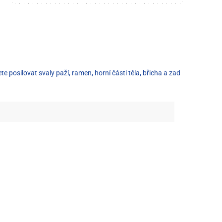
posilovat svaly paží, ramen, horní části těla, břicha a zad