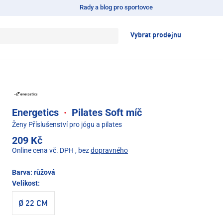
Rady a blog pro sportovce
Vybrat prodejnu
Energetics
·
Pilates Soft míč
Ženy Příslušenství pro jógu a pilates
209 Kč
Online cena vč. DPH
, bez
dopravného
Barva:
růžová
Velikost:
Ø 22 CM