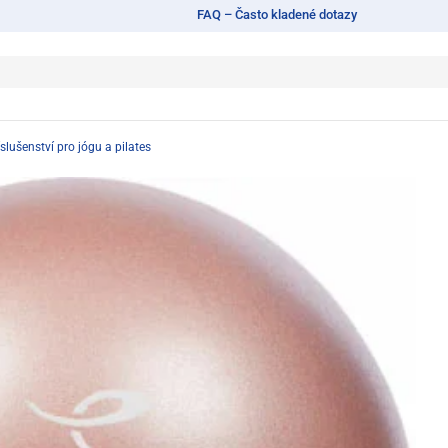
FAQ – Často kladené dotazy
íslušenství pro jógu a pilates