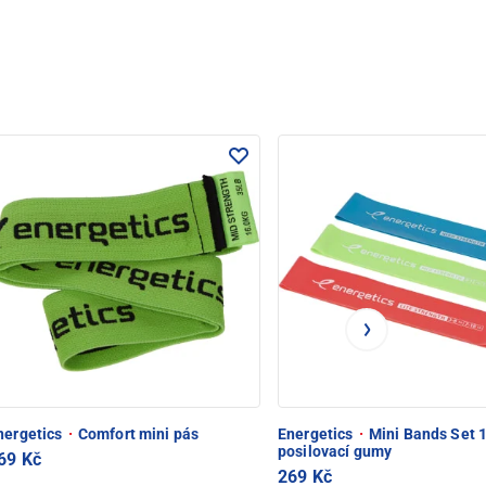
nergetics
·
Comfort mini pás
Energetics
·
Mini Bands Set 1
posilovací gumy
69 Kč
269 Kč