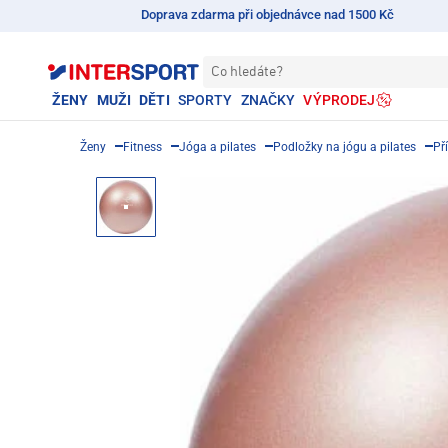
Doprava zdarma při objednávce nad 1500 Kč
Co hledáte?
ŽENY
MUŽI
DĚTI
SPORTY
ZNAČKY
VÝPRODEJ
Ženy
Fitness
Jóga a pilates
Podložky na jógu a pilates
Př