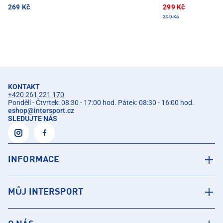
269 Kč
299 Kč
399 Kč
KONTAKT
+420 261 221 170
Pondělí - Čtvrtek: 08:30 - 17:00 hod. Pátek: 08:30 - 16:00 hod.
eshop
@
intersport.cz
SLEDUJTE NÁS
INFORMACE
MŮJ INTERSPORT