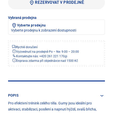
REZERVOVAT V PRODEJNĚ
Vybraná prodejna
Vyberte prodejnu
Vyberte prodejnu k zobrazení dostupnosti
Rychlé doručení
Vyzvednutí na prodejně Po – Ne: 9:00 – 20:00
Kontaktujte nás: +420 261 221 170
@
Doprava zdarma při objednávce nad 1500 Kč
POPIS
Pro efektivní trénink celého těla. Gumy jsou ideální pro
aktivaci, stabilizaci, posílení a napnutí hýždí, svalů břicha,