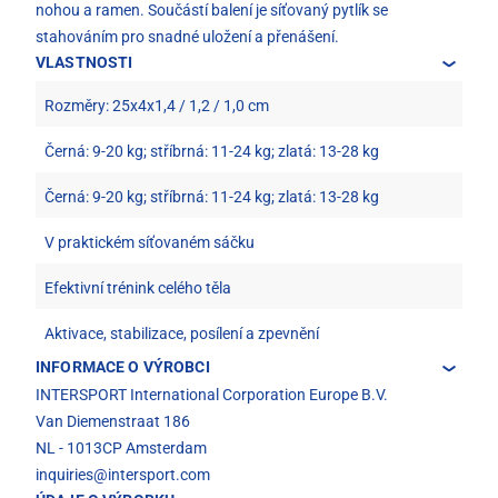
nohou a ramen. Součástí balení je síťovaný pytlík se
stahováním pro snadné uložení a přenášení.
VLASTNOSTI
Rozměry: 25x4x1,4 / 1,2 / 1,0 cm
Černá: 9-20 kg; stříbrná: 11-24 kg; zlatá: 13-28 kg
Černá: 9-20 kg; stříbrná: 11-24 kg; zlatá: 13-28 kg
V praktickém síťovaném sáčku
Efektivní trénink celého těla
Aktivace, stabilizace, posílení a zpevnění
INFORMACE O VÝROBCI
INTERSPORT International Corporation Europe B.V.
Van Diemenstraat 186
NL - 1013CP Amsterdam
inquiries@intersport.com