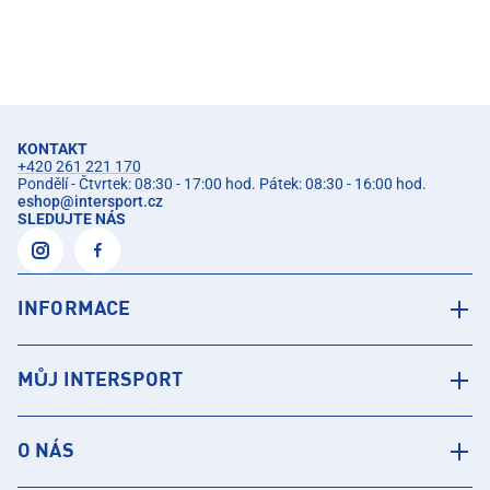
KONTAKT
+420 261 221 170
Pondělí - Čtvrtek: 08:30 - 17:00 hod. Pátek: 08:30 - 16:00 hod.
eshop
@
intersport.cz
SLEDUJTE NÁS
INFORMACE
MŮJ INTERSPORT
O NÁS