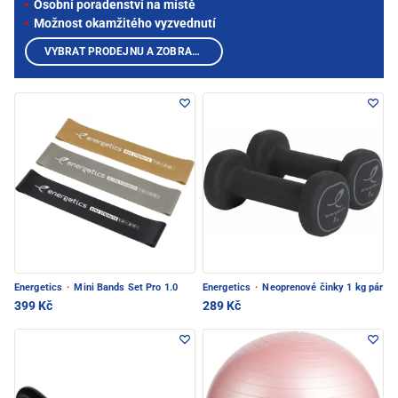
Osobní poradenství na místě
Možnost okamžitého vyzvednutí
VYBRAT PRODEJNU A ZOBRAZIT PRODUKTY
Energetics
·
Mini Bands Set Pro 1.0
Energetics
·
Neoprenové činky 1 kg pár
399 Kč
289 Kč