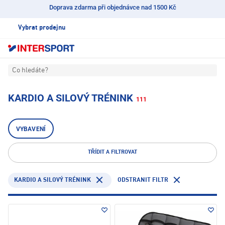
Doprava zdarma při objednávce nad 1500 Kč
Vybrat prodejnu
Co hledáte?
KARDIO A SILOVÝ TRÉNINK
111
VYBAVENÍ
TŘÍDIT A FILTROVAT
KARDIO A SILOVÝ TRÉNINK
ODSTRANIT FILTR