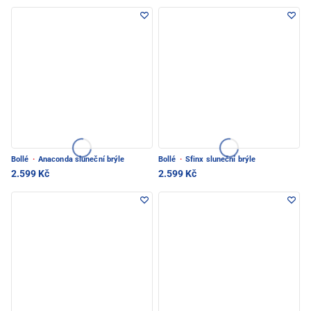
Bollé
·
Anaconda sluneční brýle
Bollé
·
Sfinx sluneční brýle
2.599 Kč
2.599 Kč