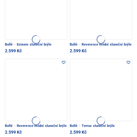
Bollé
·
Esteem sluneční brýle
Bollé
·
Reverence módní sluneční brýle
2.599 Kč
2.599 Kč
Bollé
·
Reverence módní sluneční brýle
Bollé
·
Terrus sluneční brýle
2.599 Kč
2.599 Kč