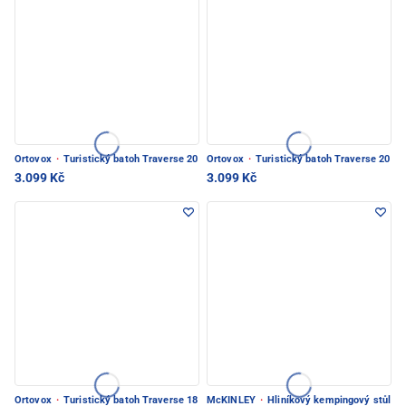
Ortovox
·
Turistický batoh Traverse 20
Ortovox
·
Turistický batoh Traverse 20
3.099 Kč
3.099 Kč
Ortovox
·
Turistický batoh Traverse 18
McKINLEY
·
Hliníkový kempingový stůl