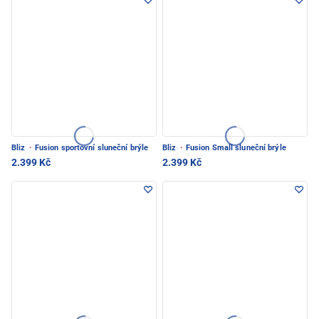
Bliz
·
Fusion sportovní sluneční brýle
Bliz
·
Fusion Small sluneční brýle
2.399 Kč
2.399 Kč