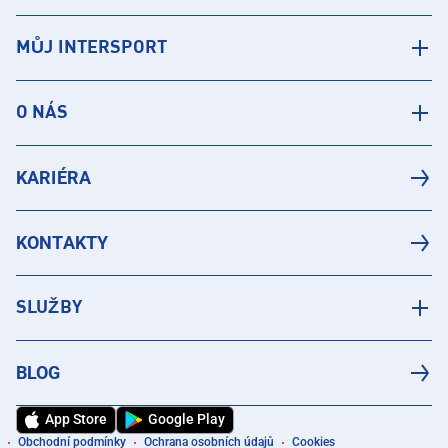
MŮJ INTERSPORT
O NÁS
KARIÉRA
KONTAKTY
SLUŽBY
BLOG
App Store
Google Play
Obchodní podmínky
Ochrana osobních údajů
Cookies