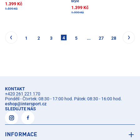
brýle
1.399 Kč
1.399 Kč
1.599 Kč
1.999 Kč
4
1
2
3
5
...
27
28
KONTAKT
+420 261 221 170
Pondělí - Čtvrtek: 08:30 - 17:00 hod. Pátek: 08:30 - 16:00 hod.
eshop
@
intersport.cz
SLEDUJTE NÁS
INFORMACE