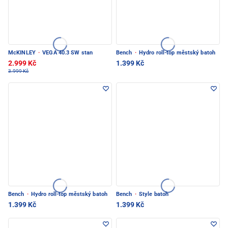
McKINLEY
·
VEGA 40.3 SW stan
Bench
·
Hydro roll-top městský batoh
2.999 Kč
1.399 Kč
3.999 Kč
Bench
·
Hydro roll-top městský batoh
Bench
·
Style batoh
1.399 Kč
1.399 Kč