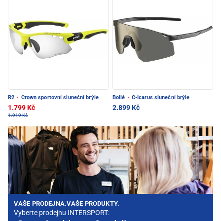
R2
·
Crown sportovní sluneční brýle
Bollé
·
C-Icarus sluneční brýle
1.799 Kč
2.899 Kč
1.919 Kč
VAŠE PRODEJNA.VAŠE PRODUKTY.
Vyberte prodejnu INTERSPORT: