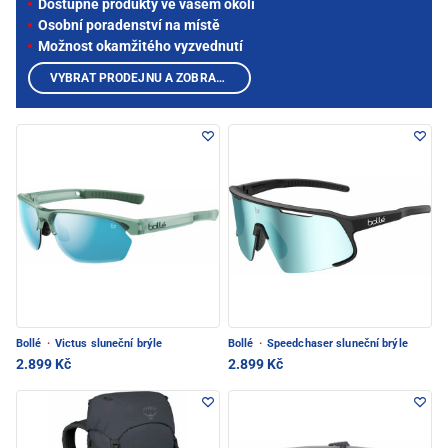
Dostupné produkty ve vašem okolí
Osobní poradenství na místě
Možnost okamžitého vyzvednutí
VYBRAT PRODEJNU A ZOBRAZIT PRODUKTY
Bollé
·
Victus sluneční brýle
Bollé
·
Speedchaser sluneční brýle
2.899 Kč
2.899 Kč