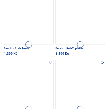
Bench
·
Style batoh
Bench
·
Roll-Top batoh
1.399 Kč
1.399 Kč