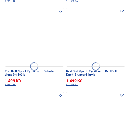
1.999 Kč
1.999 Kč
Red Bull Spect Eyewear
·
Dakota
Red Bull Spect Eyewear
·
Red Bull
sluneční brýle
Dash Slunecní brýle
1.499 Kč
1.499 Kč
1.999 Kč
1.999 Kč