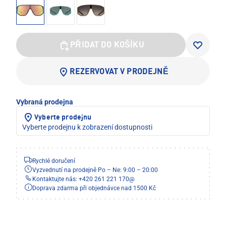
PŘIDAT DO KOŠÍKU
REZERVOVAT V PRODEJNĚ
Vybraná prodejna
Vyberte prodejnu
Vyberte prodejnu k zobrazení dostupnosti
Rychlé doručení
Vyzvednutí na prodejně Po – Ne: 9:00 – 20:00
Kontaktujte nás: +420 261 221 170
@
Doprava zdarma při objednávce nad 1500 Kč