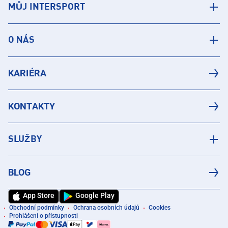
MŮJ INTERSPORT
O NÁS
KARIÉRA
KONTAKTY
SLUŽBY
BLOG
App Store
Google Play
Obchodní podmínky
Ochrana osobních údajů
Cookies
Prohlášení o přístupnosti