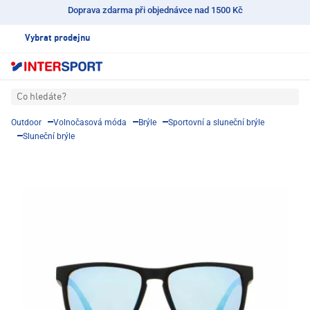
Doprava zdarma při objednávce nad 1500 Kč
Vybrat prodejnu
Co hledáte?
Outdoor
Volnočasová móda
Brýle
Sportovní a sluneční brýle
Sluneční brýle