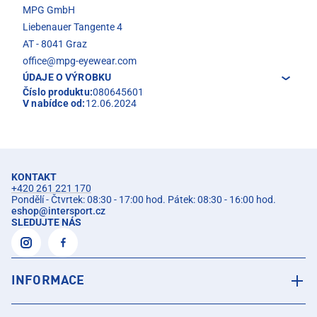
MPG GmbH
Liebenauer Tangente 4
AT - 8041 Graz
office@mpg-eyewear.com
ÚDAJE O VÝROBKU
Číslo produktu:
080645601
V nabídce od:
12.06.2024
KONTAKT
+420 261 221 170
Pondělí - Čtvrtek: 08:30 - 17:00 hod. Pátek: 08:30 - 16:00 hod.
eshop
@
intersport.cz
SLEDUJTE NÁS
INFORMACE