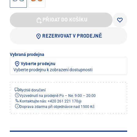
PŘIDAT DO KOŠÍKU
REZERVOVAT V PRODEJNĚ
Vybraná prodejna
Vyberte prodejnu
Vyberte prodejnu k zobrazení dostupnosti
Rychlé doručení
Vyzvednutí na prodejně Po – Ne: 9:00 – 20:00
Kontaktujte nás: +420 261 221 170
@
Doprava zdarma při objednávce nad 1500 Kč