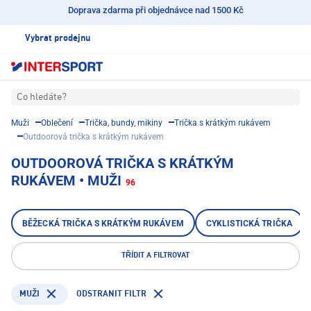
Doprava zdarma při objednávce nad 1500 Kč
Vybrat prodejnu
Co hledáte?
Muži
Oblečení
Trička, bundy, mikiny
Trička s krátkým rukávem
Outdoorová trička s krátkým rukávem
OUTDOOROVÁ TRIČKA S KRÁTKÝM
RUKÁVEM • MUŽI
96
BĚŽECKÁ TRIČKA S KRÁTKÝM RUKÁVEM
CYKLISTICKÁ TRIČKA
TŘÍDIT A FILTROVAT
ODSTRANIT FILTR
MUŽI