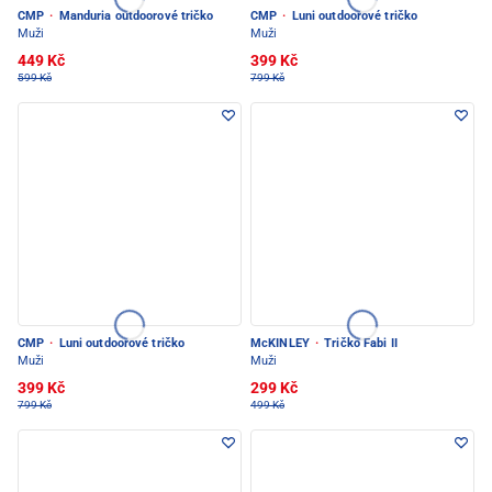
CMP
·
Manduria outdoorové tričko
CMP
·
Luni outdoorové tričko
Muži
Muži
449 Kč
399 Kč
599 Kč
799 Kč
CMP
·
Luni outdoorové tričko
McKINLEY
·
Tričko Fabi II
Muži
Muži
399 Kč
299 Kč
799 Kč
499 Kč