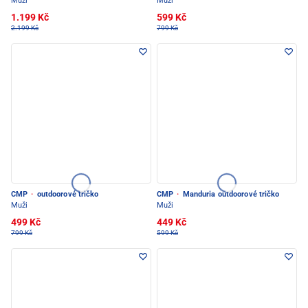
Muži
Muži
1.199 Kč
599 Kč
2.199 Kč
799 Kč
CMP
·
outdoorové tričko
CMP
·
Manduria outdoorové tričko
Muži
Muži
499 Kč
449 Kč
799 Kč
599 Kč