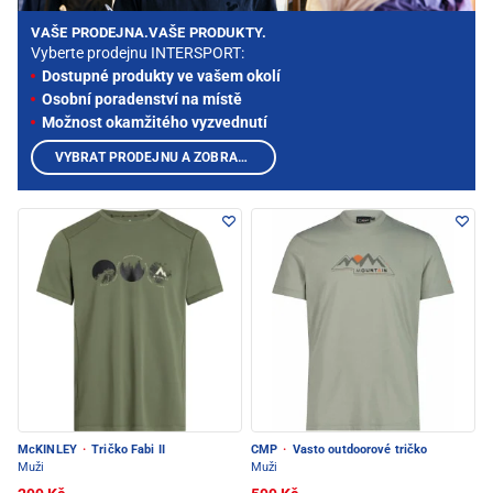
VAŠE PRODEJNA.VAŠE PRODUKTY.
Vyberte prodejnu INTERSPORT:
Dostupné produkty ve vašem okolí
Osobní poradenství na místě
Možnost okamžitého vyzvednutí
VYBRAT PRODEJNU A ZOBRAZIT PRODUKTY
McKINLEY
·
Tričko Fabi II
CMP
·
Vasto outdoorové tričko
Muži
Muži