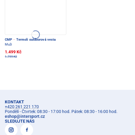
CMP
·
Termoli outdoorová vesta
Muži
1.499 Kč
1.799 Kč
KONTAKT
+420 261 221 170
Pondělí - Čtvrtek: 08:30 - 17:00 hod. Pátek: 08:30 - 16:00 hod.
eshop
@
intersport.cz
SLEDUJTE NÁS