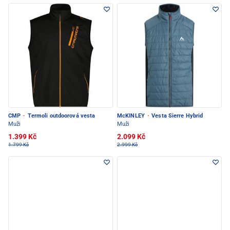
CMP
·
Termoli outdoorová vesta
McKINLEY
·
Vesta Sierre Hybrid
Muži
Muži
1.399 Kč
2.099 Kč
1.799 Kč
2.999 Kč