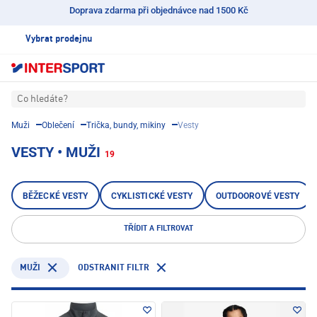
Doprava zdarma při objednávce nad 1500 Kč
Vybrat prodejnu
Co hledáte?
Muži
Oblečení
Trička, bundy, mikiny
Vesty
VESTY • MUŽI
19
BĚŽECKÉ VESTY
CYKLISTICKÉ VESTY
OUTDOOROVÉ VESTY
TŘÍDIT A FILTROVAT
ODSTRANIT FILTR
MUŽI