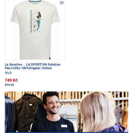
La Sportiva
·
LA SPORTIVA Solution
Pán.tričko 100%Organic Cotton
Muži
749 Kč
899 Kč