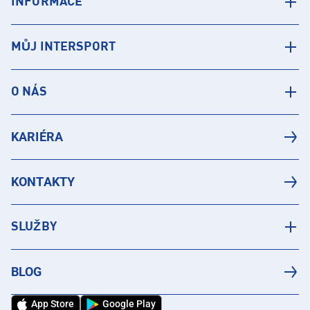
INFORMACE
MŮJ INTERSPORT
O NÁS
KARIÉRA
KONTAKTY
SLUŽBY
BLOG
App Store
Google Play