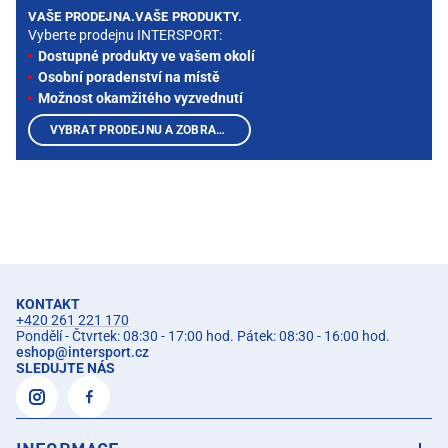
VAŠE PRODEJNA.VAŠE PRODUKTY.
Vyberte prodejnu INTERSPORT:
Dostupné produkty ve vašem okolí
Osobní poradenství na místě
Možnost okamžitého vyzvednutí
VYBRAT PRODEJNU A ZOBRAZIT PRODUKTY
KONTAKT
+420 261 221 170
Pondělí - Čtvrtek: 08:30 - 17:00 hod. Pátek: 08:30 - 16:00 hod.
eshop
@
intersport.cz
SLEDUJTE NÁS