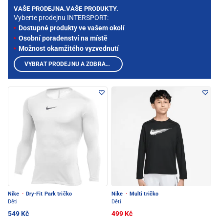
VAŠE PRODEJNA.VAŠE PRODUKTY.
Vyberte prodejnu INTERSPORT:
Dostupné produkty ve vašem okolí
Osobní poradenství na místě
Možnost okamžitého vyzvednutí
VYBRAT PRODEJNU A ZOBRAZIT PRODUKTY
Nike
·
Dry-Fit Park tričko
Nike
·
Multi tričko
Děti
Děti
549 Kč
499 Kč