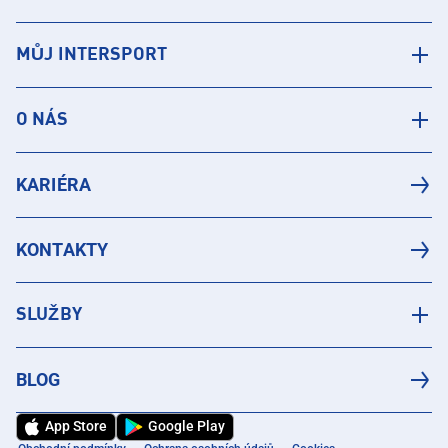
MŮJ INTERSPORT
O NÁS
KARIÉRA
KONTAKTY
SLUŽBY
BLOG
App Store
Google Play