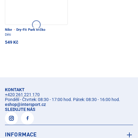
Nike
·
Dry-Fit Park tričko
Děti
549 Kč
KONTAKT
+420 261 221 170
Pondělí - Čtvrtek: 08:30 - 17:00 hod. Pátek: 08:30 - 16:00 hod.
eshop
@
intersport.cz
SLEDUJTE NÁS
INFORMACE