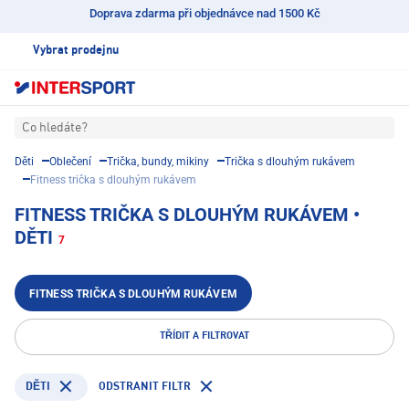
Doprava zdarma při objednávce nad 1500 Kč
Vybrat prodejnu
Co hledáte?
Děti
Oblečení
Trička, bundy, mikiny
Trička s dlouhým rukávem
Fitness trička s dlouhým rukávem
FITNESS TRIČKA S DLOUHÝM RUKÁVEM •
DĚTI
7
FITNESS TRIČKA S DLOUHÝM RUKÁVEM
TŘÍDIT A FILTROVAT
ODSTRANIT FILTR
DĚTI