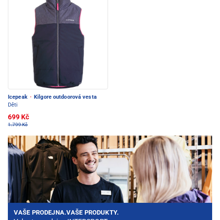
Icepeak
·
Kilgore outdoorová vesta
Děti
699 Kč
1.799 Kč
VAŠE PRODEJNA.VAŠE PRODUKTY.