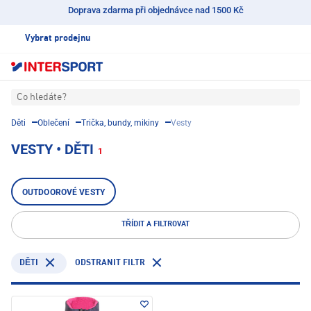
Doprava zdarma při objednávce nad 1500 Kč
Vybrat prodejnu
Co hledáte?
Děti
Oblečení
Trička, bundy, mikiny
Vesty
VESTY • DĚTI
1
OUTDOOROVÉ VESTY
TŘÍDIT A FILTROVAT
ODSTRANIT FILTR
DĚTI