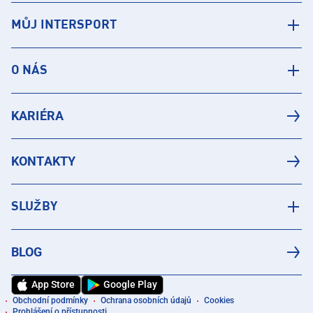
MŮJ INTERSPORT
O NÁS
KARIÉRA
KONTAKTY
SLUŽBY
BLOG
App Store
Google Play
Obchodní podmínky
Ochrana osobních údajů
Cookies
Prohlášení o přístupnosti