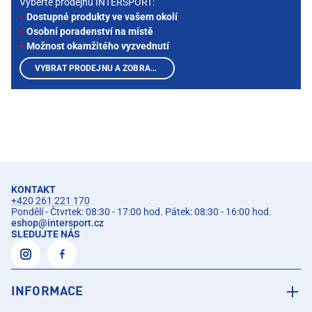
Vyberte prodejnu INTERSPORT:
Dostupné produkty ve vašem okolí
Osobní poradenství na místě
Možnost okamžitého vyzvednutí
VYBRAT PRODEJNU A ZOBRAZIT PRODUKTY
KONTAKT
+420 261 221 170
Pondělí - Čtvrtek: 08:30 - 17:00 hod. Pátek: 08:30 - 16:00 hod.
eshop
@
intersport.cz
SLEDUJTE NÁS
INFORMACE