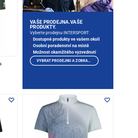
VAŠE PRODEJNA.VAŠE
PRODUKTY.
Vyberte prodejnu INTERSPORT:
Dostupné produkty ve vašem okolí
Osobní poradenství na místě
Možnost okamžitého vyzvednutí
VYBRAT PRODEJNU A ZOBRAZIT PRODUKTY
s