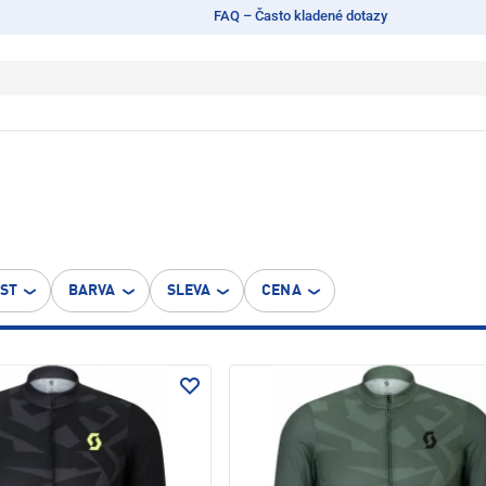
FAQ – Často kladené dotazy
OST
BARVA
SLEVA
CENA