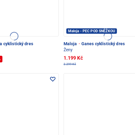
Maloja - PEC POD SNĚŽKOU
a cyklistický dres
Maloja
·
Ganes cyklistický dres
Ženy
1.199 Kč
%
2.299 Kč