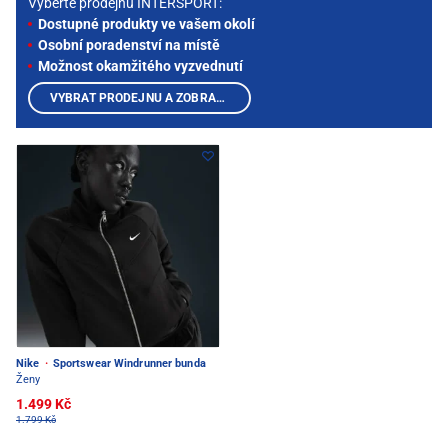
Vyberte prodejnu INTERSPORT:
Dostupné produkty ve vašem okolí
Osobní poradenství na místě
Možnost okamžitého vyzvednutí
VYBRAT PRODEJNU A ZOBRAZIT PRODUKTY
Nike
·
Sportswear Windrunner bunda
Ženy
1.499 Kč
1.799 Kč