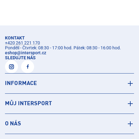
KONTAKT
+420 261 221 170
Pondělí - Čtvrtek: 08:30 - 17:00 hod. Pátek: 08:30 - 16:00 hod.
eshop
@
intersport.cz
SLEDUJTE NÁS
INFORMACE
MŮJ INTERSPORT
O NÁS