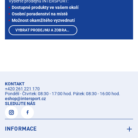
Vyberte prodejnu INTERSPORT:
Dostupné produkty ve vašem okolí
Osobní poradenství na místě
Možnost okamžitého vyzvednutí
VYBRAT PRODEJNU A ZOBRAZIT PRODUKTY
KONTAKT
+420 261 221 170
Pondělí - Čtvrtek: 08:30 - 17:00 hod. Pátek: 08:30 - 16:00 hod.
eshop
@
intersport.cz
SLEDUJTE NÁS
INFORMACE