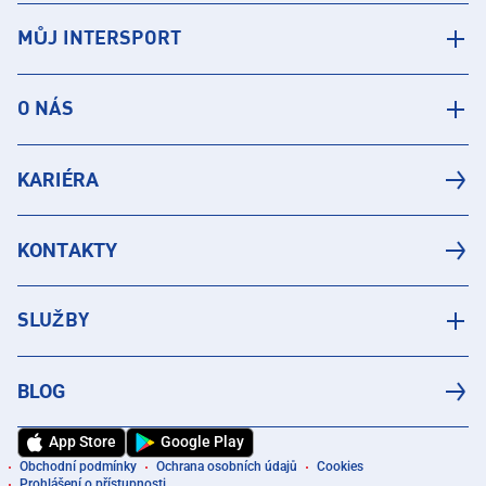
MŮJ INTERSPORT
O NÁS
KARIÉRA
KONTAKTY
SLUŽBY
BLOG
App Store
Google Play
Obchodní podmínky
Ochrana osobních údajů
Cookies
Prohlášení o přístupnosti