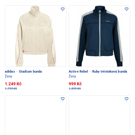
adidas
·
Stadium bunda
Active Rebel
·
Ruby tréninková bunda
Ženy
Ženy
1.249 Kč
999 Kč
1.799 Kč
1.399 Kč