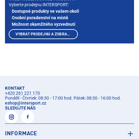
Vyberte prodejnu INTERSPORT:
Dostupné produkty ve vašem okolí
Osobní poradenství na místě
Možnost okamžitého vyzvednutí
VYBRAT PRODEJNU A ZOBRAZIT PRODUKTY
KONTAKT
+420 261 221 170
Pondělí - Čtvrtek: 08:30 - 17:00 hod. Pátek: 08:30 - 16:00 hod.
eshop
@
intersport.cz
SLEDUJTE NÁS
INFORMACE