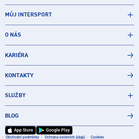
MŮJ INTERSPORT
O NÁS
KARIÉRA
KONTAKTY
SLUŽBY
BLOG
App Store
Google Play
Obchodní podmínky
Ochrana osobních údajů
Cookies