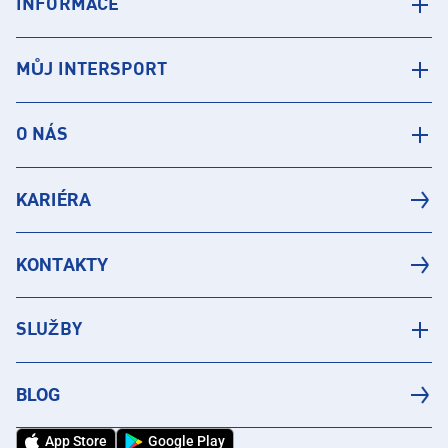
INFORMACE
MŮJ INTERSPORT
O NÁS
KARIÉRA
KONTAKTY
SLUŽBY
BLOG
App Store
Google Play