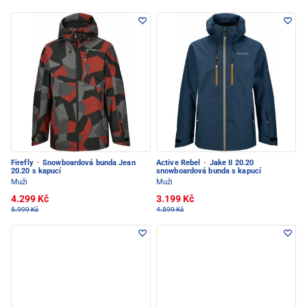
Firefly
·
Snowboardová bunda Jean
Active Rebel
·
Jake II 20.20
20.20 s kapucí
snowboardová bunda s kapucí
Muži
Muži
4.299 Kč
3.199 Kč
5.999 Kč
4.599 Kč