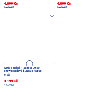
4.099 Kč
4.099 Kč
5.699 Kč
5.699 Kč
Active Rebel
·
Jake II 20.20
snowboardová bunda s kapucí
Muži
3.199 Kč
4.599 Kč