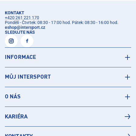
KONTAKT
+420 261 221 170
Pondělí - Čtvrtek: 08:30 - 17:00 hod. Pátek: 08:30 - 16:00 hod.
eshop
@
intersport.cz
SLEDUJTE NÁS
INFORMACE
MŮJ INTERSPORT
O NÁS
KARIÉRA