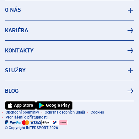
O NÁS
KARIÉRA
KONTAKTY
SLUŽBY
BLOG
App Store
Google Play
Obchodní podmínky
Ochrana osobních údajů
Cookies
Prohlášení o přístupnosti
© Copyright INTERSPORT 2026