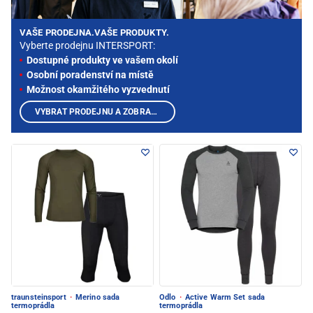
VAŠE PRODEJNA.VAŠE PRODUKTY.
Vyberte prodejnu INTERSPORT:
Dostupné produkty ve vašem okolí
Osobní poradenství na místě
Možnost okamžitého vyzvednutí
VYBRAT PRODEJNU A ZOBRAZIT PRODUKTY
traunsteinsport
·
Merino sada
Odlo
·
Active Warm Set sada
termoprádla
termoprádla