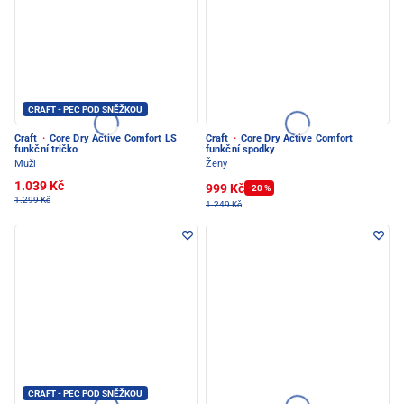
CRAFT - PEC POD SNĚŽKOU
Craft
·
Core Dry Active Comfort LS
Craft
·
Core Dry Active Comfort
funkční tričko
funkční spodky
Muži
Ženy
1.039 Kč
999 Kč
-20 %
1.299 Kč
1.249 Kč
CRAFT - PEC POD SNĚŽKOU