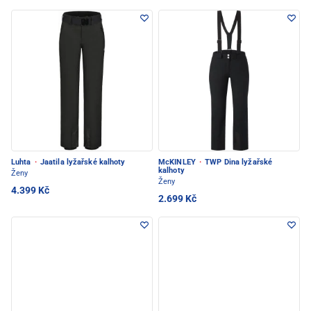
Luhta
·
Jaatila lyžařské kalhoty
McKINLEY
·
TWP Dina lyžařské
kalhoty
Ženy
Ženy
4.399 Kč
2.699 Kč