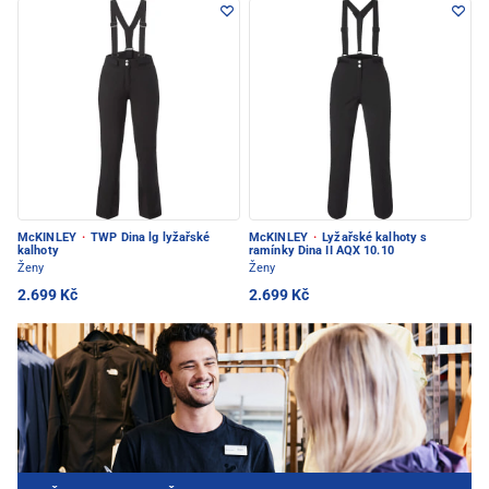
McKINLEY
·
TWP Dina lg lyžařské
McKINLEY
·
Lyžařské kalhoty s
kalhoty
ramínky Dina II AQX 10.10
Ženy
Ženy
2.699 Kč
2.699 Kč