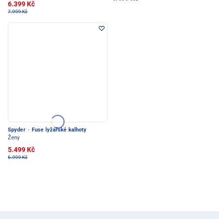
6.399 Kč
7.999 Kč
Spyder
·
Fuse lyžařské kalhoty
Ženy
5.499 Kč
6.999 Kč