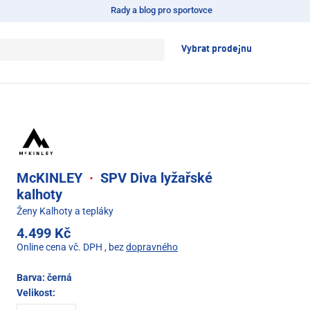
Rady a blog pro sportovce
Vybrat prodejnu
McKINLEY
·
SPV Diva lyžařské
kalhoty
Ženy Kalhoty a tepláky
4.499 Kč
Online cena vč. DPH
, bez
dopravného
Barva:
černá
Velikost: