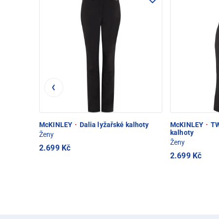
McKINLEY
·
Dalia lyžařské kalhoty
McKINLEY
·
TW
kalhoty
Ženy
Ženy
2.699 Kč
2.699 Kč