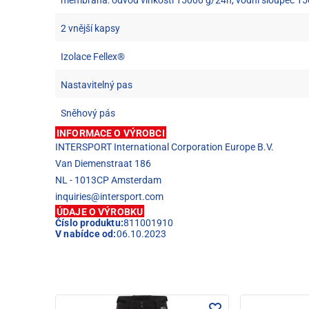
2 vnější kapsy
Izolace Fellex®
Nastavitelný pas
Sněhový pás
INFORMACE O VÝROBCI
INTERSPORT International Corporation Europe B.V.
Van Diemenstraat 186
NL - 1013CP Amsterdam
inquiries@intersport.com
ÚDAJE O VÝROBKU
Číslo produktu:
811001910
V nabídce od:
06.10.2023