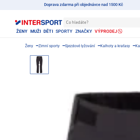
Doprava zdarma při objednávce nad 1500 Kč
Co hledáte?
ŽENY
MUŽI
DĚTI
SPORTY
ZNAČKY
VÝPRODEJ
Ženy
Zimní sporty
Sjezdové lyžování
Kalhoty a kraťasy
Ka