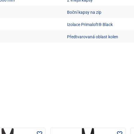
Boční kapsy na zip
Izolace Primaloft® Black
Předtvarovaná oblast kolen