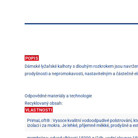
POPIS
Dámské lyžařské kalhoty s dlouhým rozkrokem jsou navrženy
prodyšnosti a nepromokavosti, nastavitelným a částečně e
Odpovědné materiály a technologie
Recyklovaný obsah:
VLASTNOSTI
PrimaLoft® : Vysoce kvalitní vodoodpudivé polstrování, k
izolaci i za mokra. Je lehké, příjemně měkké, prodyšné a ex
membrána: odvod vlhkosti 15000 g/24h, vodní sloupec 